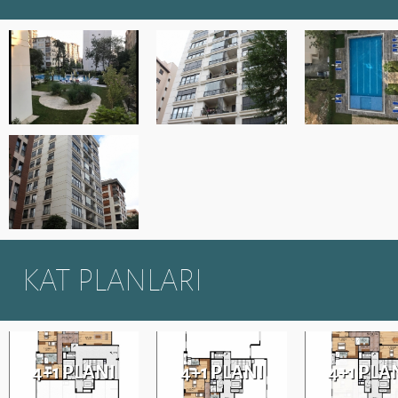
KAT PLANLARI
4+1 PLANI
4+1 PLANI
4+1 PLA