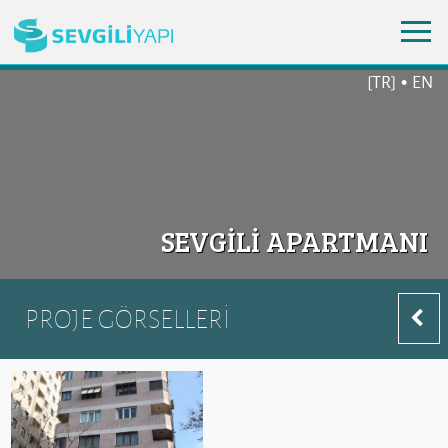
[TR]
•
EN
SEVGİLİ APARTMANI
PROJE GÖRSELLERİ